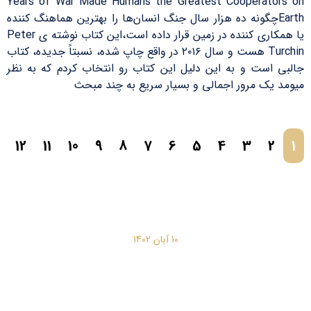
Years of War Made Humans the Greatest Cooperators on
Earthچگونه ده هزار سال جنگ انسان‌ها را بهترین هماهنگ کننده
یا همکاری کننده در زمین قرار داده است،این کتاب نوشته ی Peter
Turchin هست و سال ۲۰۱۶ در واقع چاپ شده، نسبتاً جدیده، کتاب
جالبی است و به این دلیل این کتاب رو انتخاب کردم که به نظر
میومد یک مرور اجمالی و بسیار سریع به چند مبحث
12
11
10
9
8
7
6
5
4
3
2
1
10 آبان 1402