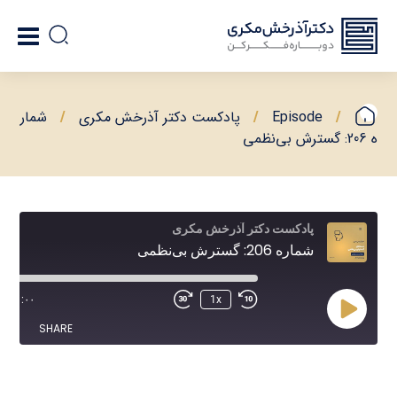
Episode
پادکست دکتر آذرخش مکری
شمار
ه 206: گسترش بی‌نظمی
پادکست دکتر آذرخش مکری
شماره 206: گسترش بی‌نظمی
۵
/
۰۰:۰۰
1x
SHARE
SHARE