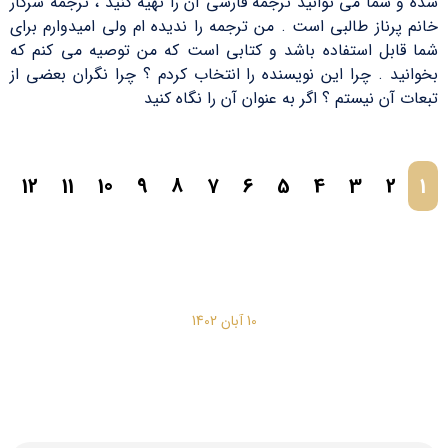
شده و شما می توانید ترجمه فارسی آن را تهیه کنید ، ترجمه سرکار
خانم پرناز طالبی است . من ترجمه را ندیده ام ولی امیدوارم برای
شما قابل استفاده باشد و کتابی است که من توصیه می کنم که
بخوانید . چرا این نویسنده را انتخاب کردم ؟ چرا نگران بعضی از
تبعات آن نیستم ؟ اگر به عنوان آن را نگاه کنید
12
11
10
9
8
7
6
5
4
3
2
1
10 آبان 1402