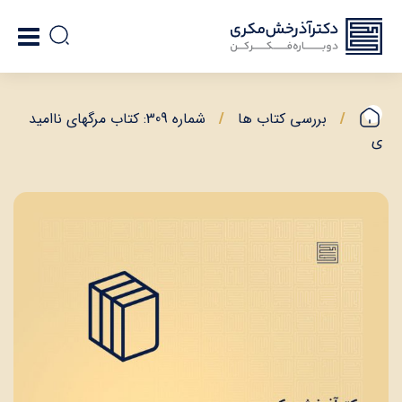
بررسی کتاب ها
شماره 309: کتاب مرگهای ناامید
ی