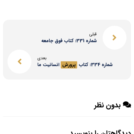
قبلی
شماره 331: کتاب فوق جامعه
بعدی
شماره 334: کتاب
پرورش
انسانیت ما
بدون نظر
دیدگاهتان را بنویسید