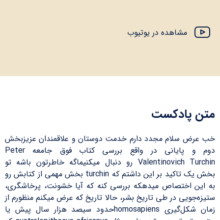
مشاهده در یوتیوب
متن پادکست
خب عرض سلام مجدد دارم خدمت دوستان و علاقمندان عزیزبخش
دوم و پایانی در واقع بررسی کتاب فوق جامعه Peter
Valentinovich Turchin رو دنبال میکنیماگه خاطرتون باشه تو
بخش یک تاکید بر این داشتم که turchin بخش مهمی از کتابش رو
به این اختصاص میدهکه بررسی کنه که آیا خشونت، پرخاشگری،
ستیزه‌جویی در طی تاریخ بشر، حالا تاریخ که عرض میکنم منظورم از
زمان شکل‌گیری homosapiensحدود سیصد هزار سال پیش یا